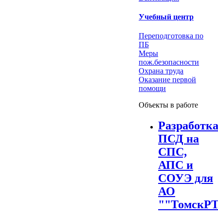
Учебный центр
Переподготовка по
ПБ
Меры
пож.безопасности
Охрана труда
Оказание первой
помощи
Объекты в работе
Разработк
ПСД на
СПС,
АПС и
СОУЭ для
АО
""ТомскР