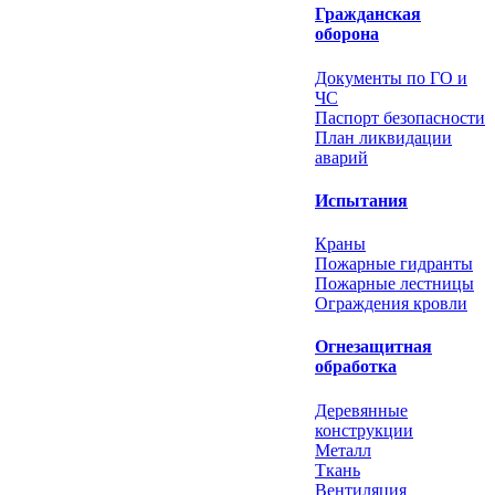
Гражданская
оборона
Документы по ГО и
ЧС
Паспорт безопасности
План ликвидации
аварий
Испытания
Краны
Пожарные гидранты
Пожарные лестницы
Ограждения кровли
Огнезащитная
обработка
Деревянные
конструкции
Металл
Ткань
Вентиляция